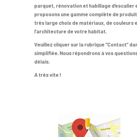
parquet, rénovation et habillage d’escalier e
proposons une gamme complète de produits 
très large choix de matériaux, de couleurs e
l’architecture de votre habitat.
Veuillez cliquer sur la rubrique “Contact” d
simplifiée. Nous répondrons à vos question
délais.
A très vite !