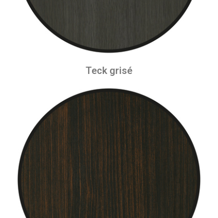
Teck grisé