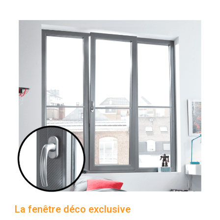
La fenêtre déco exclusive