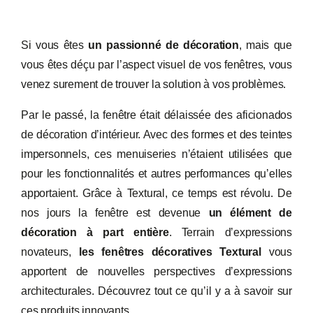
Si vous êtes
un passionné de décoration
, mais que
vous êtes déçu par l’aspect visuel de vos fenêtres, vous
venez surement de trouver la solution à vos problèmes.
Par le passé, la fenêtre était délaissée des aficionados
de décoration d’intérieur. Avec des formes et des teintes
impersonnels, ces menuiseries n’étaient utilisées que
pour les fonctionnalités et autres performances qu’elles
apportaient. Grâce à Textural, ce temps est révolu. De
nos jours la fenêtre est devenue
un élément de
décoration à part entière
. Terrain d’expressions
novateurs,
les fenêtres décoratives Textural
vous
apportent de nouvelles perspectives d’expressions
architecturales. Découvrez tout ce qu’il y a à savoir sur
ces produits innovants.