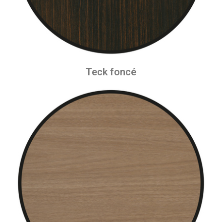
Teck foncé