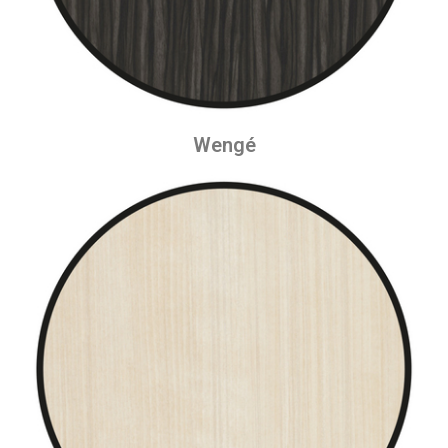
Wengé