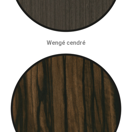
Wengé cendré