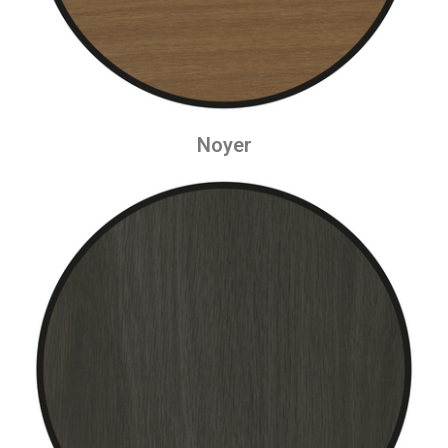
Noyer