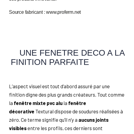
Source fabricant : www.proferm.net
UNE FENETRE DECO A LA
FINITION PARFAITE
L’aspect visuel est tout d’abord assuré par une
finition digne des plus grands créateurs. Tout comme
la
fenêtre mixte pvc alu
la
fenêtre
décorative
Textural dispose de soudures réalisées à
zéro. Ce terme signifie qu’il n’y a
aucuns joints
visibles
entre les profils, ces derniers sont