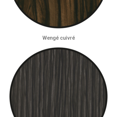
Wengé cuivré