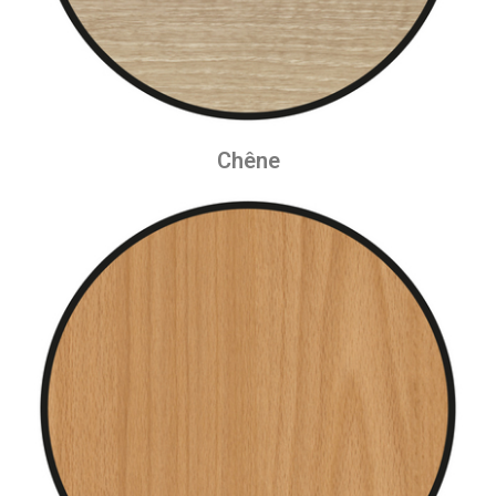
Chêne